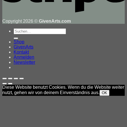
Copyright 2026 ©
GivenArts.com
Suche
nach:
Shop
GivenArts
Kontakt
Anmelden
Newsletter
Diese Website benutzt Cookies. Wenn du die Website weiter
nutzt, gehen wir von deinem Einverständnis aus.
OK