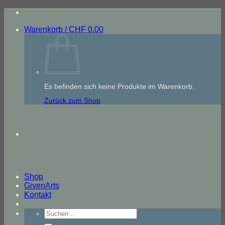
Zum
Inhalt
Warenkorb /
CHF
0.00
springen
Es befinden sich keine Produkte im Warenkorb.
Zurück zum Shop
Shop
GivenArts
Kontakt
Suche
nach: