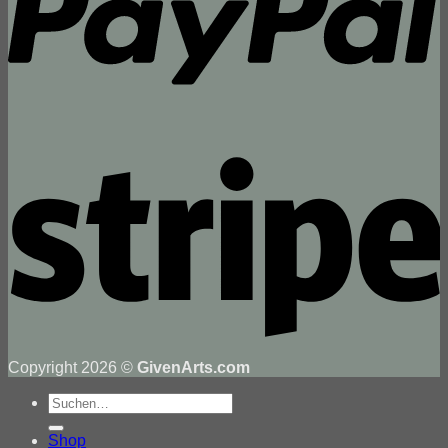
Copyright 2026 ©
GivenArts.com
Suche
nach:
Shop