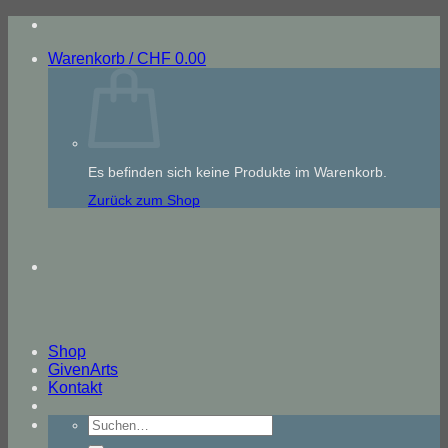
Zum
Inhalt
Warenkorb /
CHF
0.00
springen
Es befinden sich keine Produkte im Warenkorb.
Zurück zum Shop
Shop
GivenArts
Kontakt
Suche
nach: