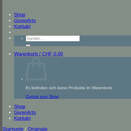
Shop
GivenArts
Kontakt
Suche
nach:
Warenkorb /
CHF
0.00
Es befinden sich keine Produkte im Warenkorb.
Zurück zum Shop
Shop
GivenArts
Kontakt
Startseite
/
Originale