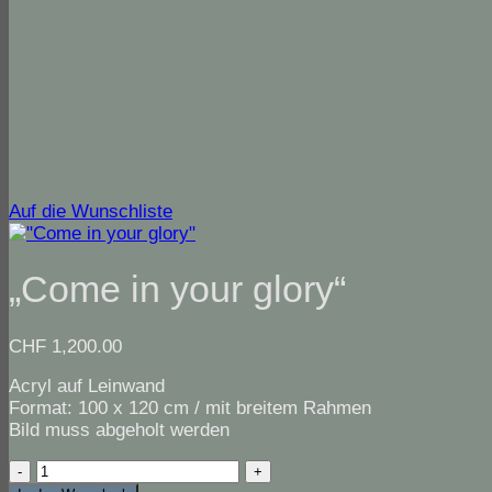
Auf die Wunschliste
„Come in your glory“
CHF
1,200.00
Acryl auf Leinwand
Format: 100 x 120 cm / mit breitem Rahmen
Bild muss abgeholt werden
"Come
in