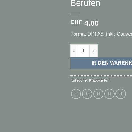
Berufen
Auf die
CHF
4.00
Wunschliste
Format DIN A5, inkl. Couve
Berufen Menge
IN DEN WAREN
Kategorie:
Klappkarten